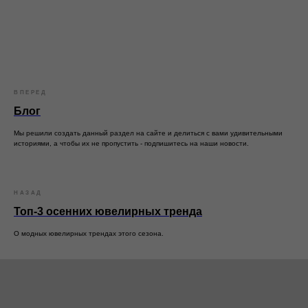
ВПЕРЕД
Блог
Мы решили создать данный раздел на сайте и делиться с вами удивительными
историями, а чтобы их не пропустить - подпишитесь на наши новости.
НАЗАД
Топ-3 осенних ювелирных тренда
О модных ювелирных трендах этого сезона.