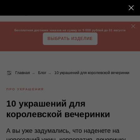
Бесплатная доставка заказов на сумму от 5 000 рублей до 31 августа
ВЫБРАТЬ ИЗДЕЛИЕ
Главная
→
Блог
→
10 украшений для королевской вечеринки
ПРО УКРАШЕНИЯ
10 украшений для
королевской вечеринки
А вы уже задумались, что наденете на
новогодний ужин, корпоратив, вечеринку