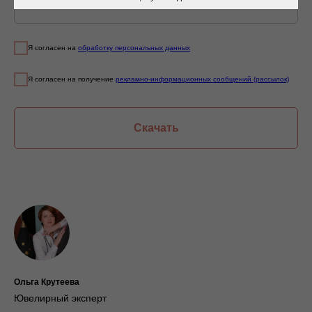
Я согласен на
обработку персональных данных
Я согласен на получение
рекламно-информационных сообщений (рассылок)
Скачать
Ольга Крутеева
Ювелирный эксперт