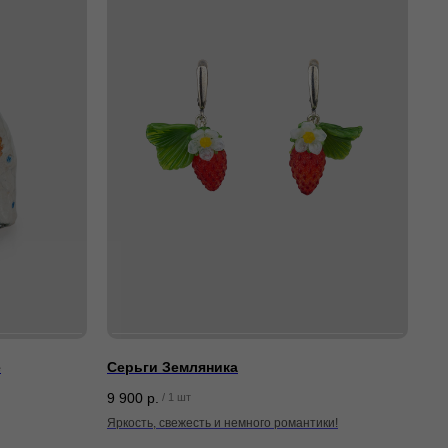
е
Серьги Земляника
9 900
р.
/
1 шт
Яркость, свежесть и немного романтики!