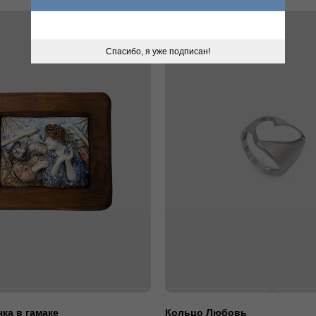
Спасибо, я уже подписан!
ка в гамаке
Кольцо Любовь