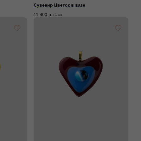
Сувенир Цветок в вазе
11 400
р.
/
1 шт