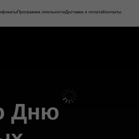
ификаты
Программа лояльности
Доставка и оплата
Контакты
о Дню
ых