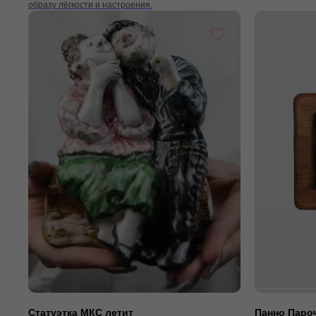
образу лёгкости и настроения.
Статуэтка МКС летит
Панно Пароч