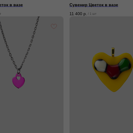
ток в вазе
Сувенир Цветок в вазе
11 400
р.
т
/
1 шт