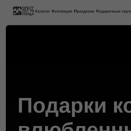
Каталог
Коллекции
Праздники
Подарочные серт
Подарки к
влюбленн