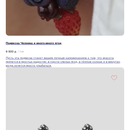
Подвеска Черника и много-много ягод
9 900
р.
/
1 шт
Пусть эта подвеска станет вашим личным напоминанием о том, что красота
прячется в простых радостях: в горсти спелых ягод, в тёплом солнце и в минутах,
когда хочется просто улыбаться.