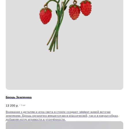
Брошь Земляника
13 200
р.
/
1 шт
Внимание к деталям и игра света в стекле создают эффект живой веточки
земляники. Брошь органично впишется как в классический, так и в кэжуал-образ,
добавляя нотку игривости и утончённости.