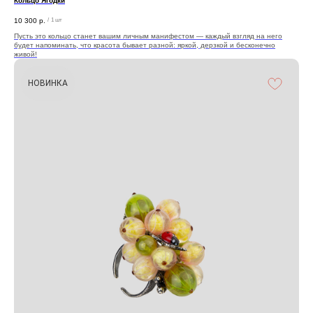
Кольцо Ягодки
10 300
р.
/
1 шт
Пусть это кольцо станет вашим личным манифестом — каждый взгляд на него
будет напоминать, что красота бывает разной: яркой, дерзкой и бесконечно
живой!
НОВИНКА