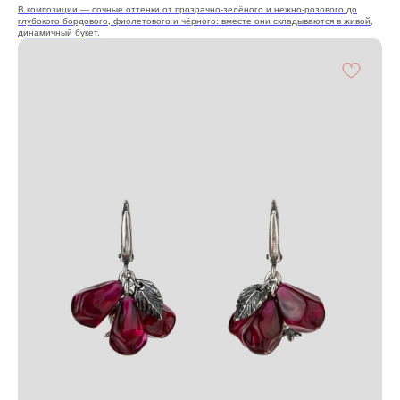
В композиции — сочные оттенки от прозрачно‑зелёного и нежно‑розового до
глубокого бордового, фиолетового и чёрного: вместе они складываются в живой,
динамичный букет.