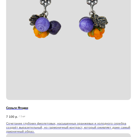
Серьги Ягодки
7 100
р.
/
1 шт
Сочетание глубоких фиолетовых, насыщенных оранжевых и холодного серебра
создаёт выразительный, но гармоничный контраст, который оживляет даже самый
лаконичный образ.