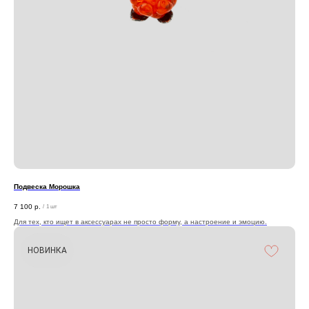
Подвеска Морошка
7 100
р.
/
1 шт
Для тех, кто ищет в аксессуарах не просто форму, а настроение и эмоцию.
НОВИНКА