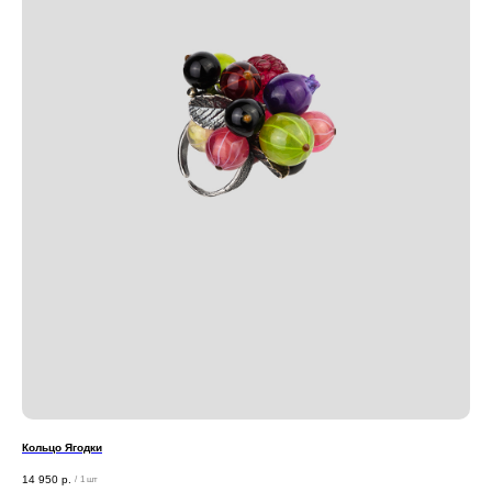
Кольцо Ягодки
14 950
р.
/
1 шт