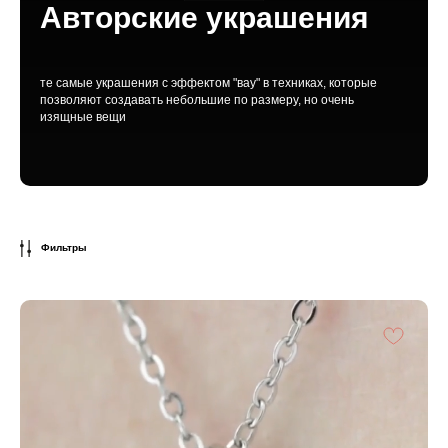
Авторские украшения
те самые украшения с эффектом "вау" в техниках, которые
позволяют создавать небольшие по размеру, но очень
изящные вещи
Фильтры