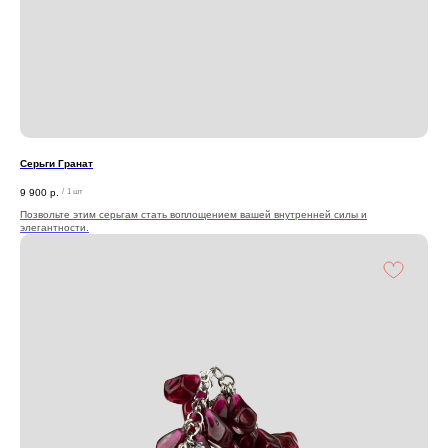
Серьги Гранат
9 900
р.
/
1 шт
Позвольте этим серьгам стать воплощением вашей внутренней силы и
элегантности.