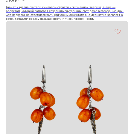
2 100
р.
/
1 шт
Гранат издавна считали символом страсти и жизненной энергии, а ещё —
оберегом, который помогает сохранять внутренний свет даже в пасмурные дни.
Эта подвеска не стремится быть кричащим акцентом: она деликатно заявляет о
себе, добавляя образу насыщенности и тихой уверенности.