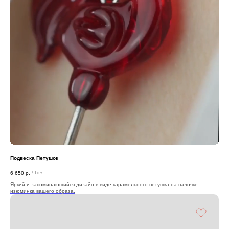
Подвеска Петушок
6 650
р.
/
1 шт
Яркий и запоминающийся дизайн в виде карамельного петушка на палочке —
изюминка вашего образа.