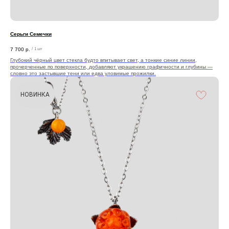
Серьги Семечки
7 700
р.
/
1 шт
Глубокий чёрный цвет стекла будто впитывает свет, а тонкие синие линии,
прочерченные по поверхности, добавляют украшению графичности и глубины —
словно это застывшие тени или едва уловимые прожилки.
НОВИНКА