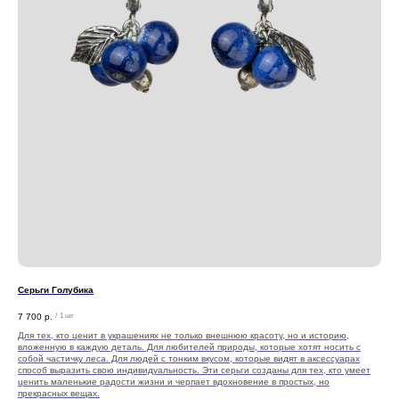
Серьги Голубика
7 700
р.
/
1 шт
Для тех, кто ценит в украшениях не только внешнюю красоту, но и историю,
вложенную в каждую деталь. Для любителей природы, которые хотят носить с
собой частичку леса. Для людей с тонким вкусом, которые видят в аксессуарах
способ выразить свою индивидуальность. Эти серьги созданы для тех, кто умеет
ценить маленькие радости жизни и черпает вдохновение в простых, но
прекрасных вещах.