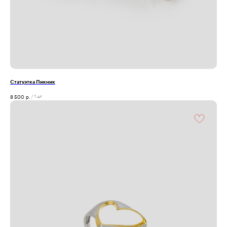
Статуэтка Пикник
8 500
р.
/
1 шт