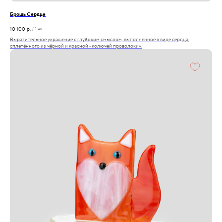
Брошь Сердце
10 100
р.
/
1 шт
Выразительное украшение с глубоким смыслом, выполненное в виде сердца,
сплетённого из чёрной и красной «колючей проволоки».