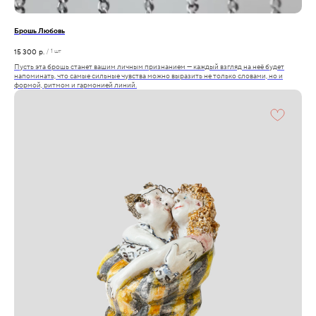
Брошь Любовь
15 300
р.
/
1 шт
Пусть эта брошь станет вашим личным признанием — каждый взгляд на неё будет
напоминать, что самые сильные чувства можно выразить не только словами, но и
формой, ритмом и гармонией линий.