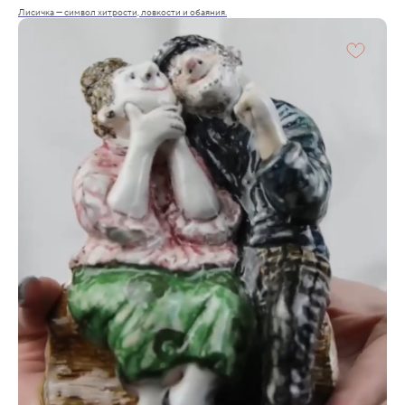
Лисичка — символ хитрости, ловкости и обаяния.