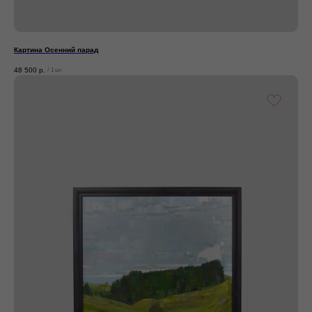
Картина Осенний парад
48 500
р.
/
1 шт