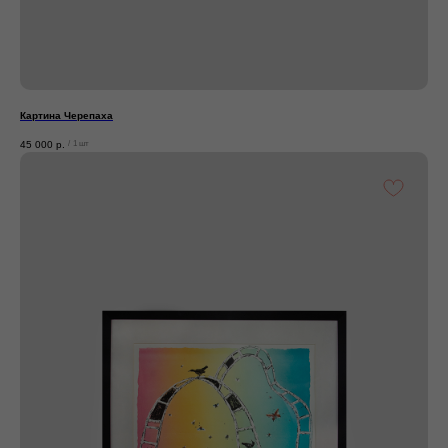
Картина Черепаха
45 000
р.
/
1 шт