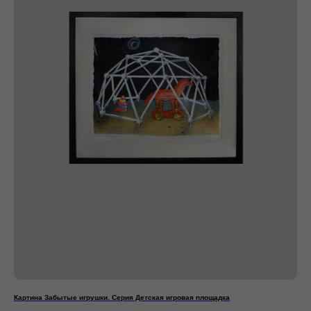
Картина Забытые игрушки. Серия Детская игровая площадка