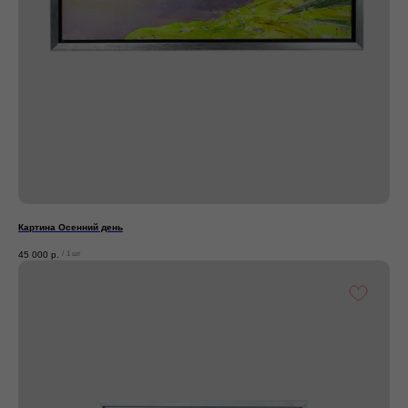
Картина Осенний день
45 000
р.
/
1 шт