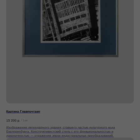
Картина Главпочтамт
15 200
р.
/
1 шт
Изображение легендарного здания, ставшего частью культурного кода
Екатеринбурга. Конструктивистский стиль с его функциональностью и
лаконичностью — отражение эпохи индустриальных преобразований.