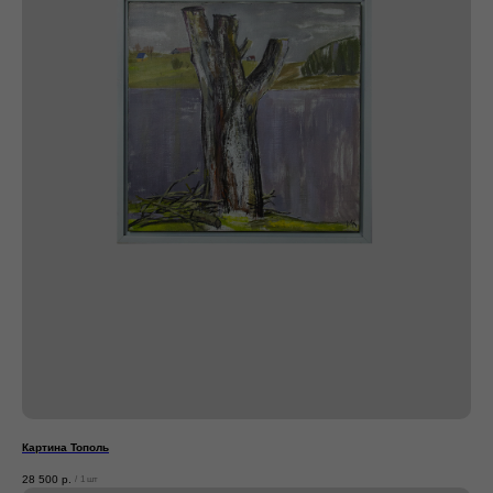
Картина Тополь
28 500
р.
/
1 шт