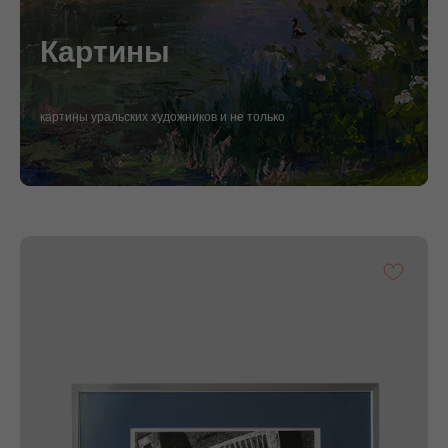
Картины
картины уральских художников и не только