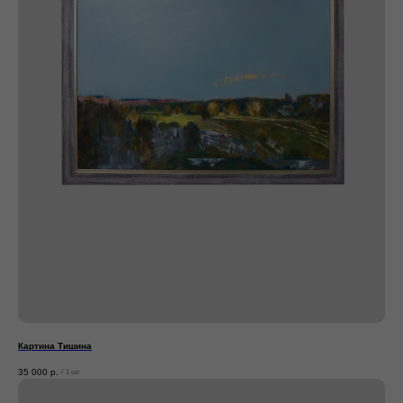
Картина Тишина
35 000
р.
/
1 шт