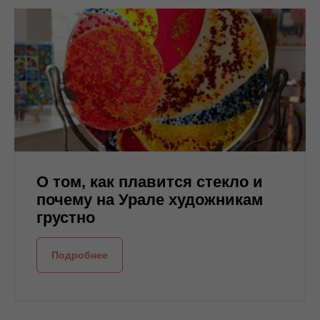
О том, как плавится стекло и
почему на Урале художникам
грустно
Подробнее