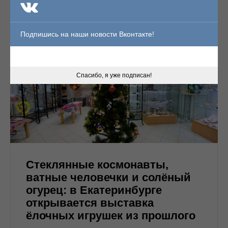
Подпишись на наши новости Вконтакте!
Спасибо, я уже подписан!
Стеклянные космонавты,
ватные человечки и солёный
огурец: в Екатеринбурге
открывается выставка
ёлочных игрушек из прошлого