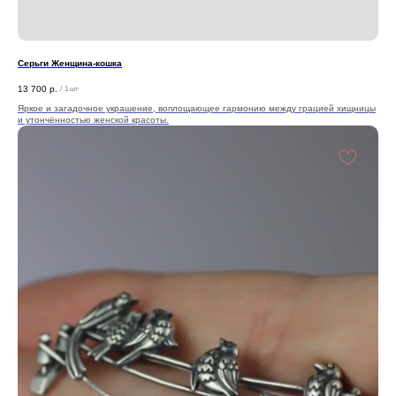
Серьги Женщина-кошка
13 700
р.
/
1 шт
Яркое и загадочное украшение, воплощающее гармонию между грацией хищницы
и утончённостью женской красоты.