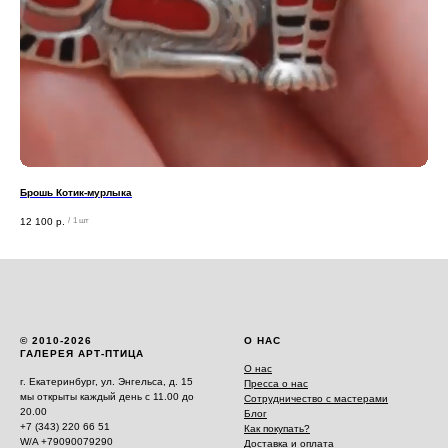
Брошь Котик-мурлыка
12 100
р.
/
1 шт
© 2010-2026
О НАС
ГАЛЕРЕЯ АРТ-ПТИЦА
О нас
г. Екатеринбург, ул. Энгельса, д. 15
Пресса о нас
мы открыты каждый день с 11.00 до
Сотрудничество с мастерами
20.00
Блог
+7 (343) 220 66 51
Как покупать?
W/A +79090079290
Доставка и оплата