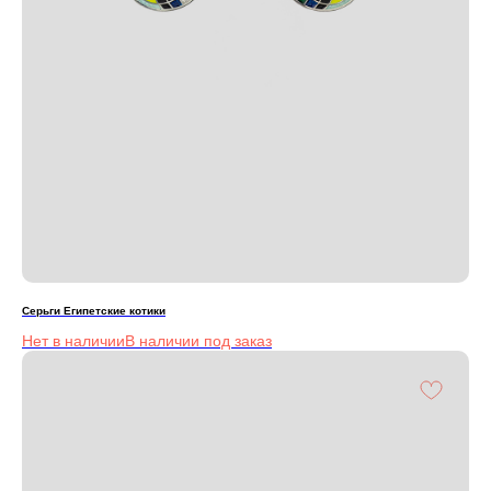
Серьги Египетские котики
Нет в наличии