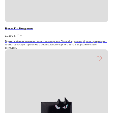
Брошь Кот Мондриана
11 200
р.
/
1 шт
Вдохновлённая знаменитыми композициями Пита Мондриана, брошь превращает
геометрическую гармонию в обаятельного чёрного кота с выразительным
взглядом.