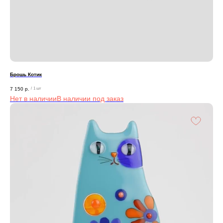
Брошь Котик
7 150
р.
/
1 шт
Нет в наличии