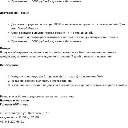
При заказе от 5000 рублей - доставка бесплатная.
Доставка по России
Доставка осуществляется при 100% оплате заказа транспортной компанией Сдек
или Почтой России.
Срок доставки в другие города России - 4-7 рабочих дней.
Стоимость доставки рассчитывается автоматически при оформлении заказа.
При заказе от 5000 рублей - доставка бесплатная.
Возврат
В случае обнаружения дефекта на изделии, которое не было оговорено заранее с
продавцом, вы можете вернуть изделие в течение 7 дней с момента получения.
Необходимо:
Уведомить менеджера (отправить фото товара) на почту или W/А
Товар не должен был быть в употреблении
У ювелирных изделий не должна быть нарушена целостность ювелирной пломбы
Возврат при браке осуществляется за счет магазина.
Наличие в магазине
Галерея АРТ-птица
г. Екатеринбург, ул. Энгельса, д. 15
ежедневно с 11.00 до 20.00
+7 343 220 66 51