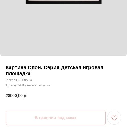
Картина Слон. Серия Детская игровая
площадка
Галерея АРТ-птица
Артикул:
МНА-детская площадка
28000,00
р.