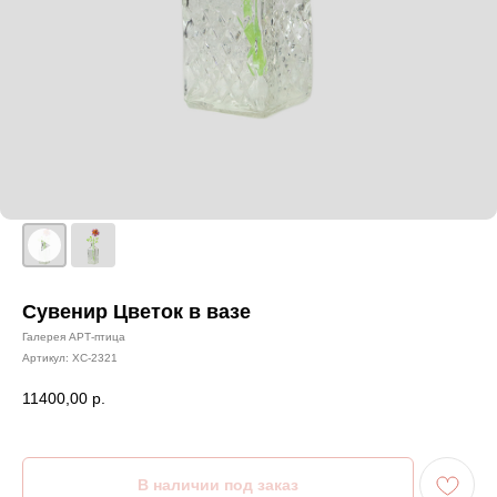
Сувенир Цветок в вазе
Галерея АРТ-птица
Артикул:
ХС-2321
11400,00
р.