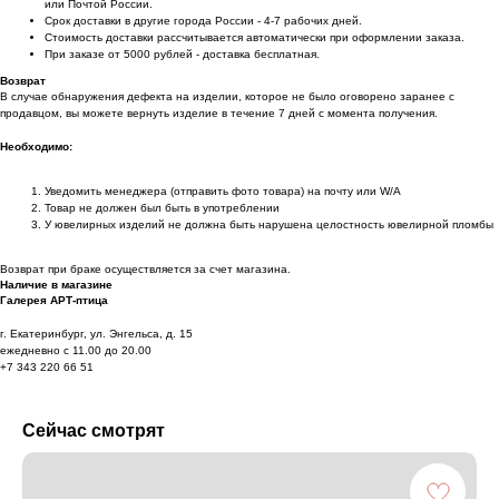
или Почтой России.
Срок доставки в другие города России - 4-7 рабочих дней.
Стоимость доставки рассчитывается автоматически при оформлении заказа.
При заказе от 5000 рублей - доставка бесплатная.
Возврат
В случае обнаружения дефекта на изделии, которое не было оговорено заранее с
продавцом, вы можете вернуть изделие в течение 7 дней с момента получения.
Необходимо:
Уведомить менеджера (отправить фото товара) на почту или W/А
Товар не должен был быть в употреблении
У ювелирных изделий не должна быть нарушена целостность ювелирной пломбы
Возврат при браке осуществляется за счет магазина.
Наличие в магазине
Галерея АРТ-птица
г. Екатеринбург, ул. Энгельса, д. 15
ежедневно с 11.00 до 20.00
+7 343 220 66 51
Сейчас смотрят