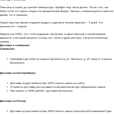
Пока печь остынет до нужной температуры, пройдет еще часов десять. После того, как
блин готов, его нужно осадить по керамической форме. Процесс отекания длится такое же
время, что и спекание.
Самое короткое время создания каждого изделия в технике фьюзинг – 5 дней. А в
реальности – неделя.
Уверены на 100%, что с этим подарком, авторским, в единственном и неповторимом
варианте, в который вложено столько сил, тепла и души мастера, случится особенная
любовь.
Доставка и самовывоз
Самовывоз
Самовывоз доступен из нашего магазина на ул. Энгельса, д. 15, вход со стороны
Белинского.
Доставка по Екатеринбургу
Доставка осуществляется при 100% оплате заказа на сайте.
Стоимость доставки рассчитывается автоматически при оформлении заказа.
При заказе от 5000 рублей - доставка бесплатная.
Доставка по России
Доставка осуществляется при 100% оплате заказа транспортной компанией Сдек