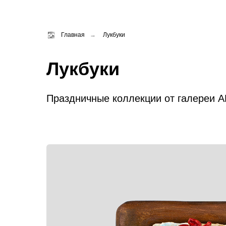
Главная
→
Лукбуки
Лукбуки
Праздничные коллекции от галереи А