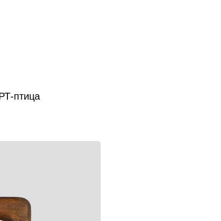
РТ-птица