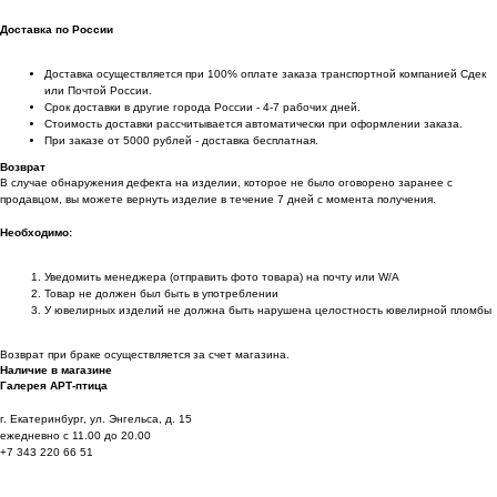
Доставка по России
Доставка осуществляется при 100% оплате заказа транспортной компанией Сдек
или Почтой России.
Срок доставки в другие города России - 4-7 рабочих дней.
Стоимость доставки рассчитывается автоматически при оформлении заказа.
При заказе от 5000 рублей - доставка бесплатная.
Возврат
В случае обнаружения дефекта на изделии, которое не было оговорено заранее с
продавцом, вы можете вернуть изделие в течение 7 дней с момента получения.
Необходимо:
Уведомить менеджера (отправить фото товара) на почту или W/А
Товар не должен был быть в употреблении
У ювелирных изделий не должна быть нарушена целостность ювелирной пломбы
Возврат при браке осуществляется за счет магазина.
Наличие в магазине
Галерея АРТ-птица
г. Екатеринбург, ул. Энгельса, д. 15
ежедневно с 11.00 до 20.00
+7 343 220 66 51