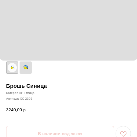
Брошь Синица
Галерея АРТ-птица
Артикул:
ХС-2305
3240,00
р.