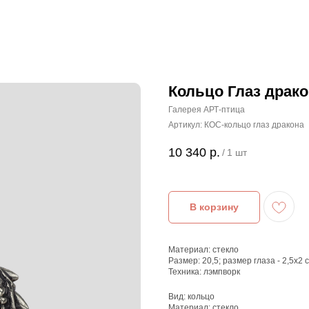
Кольцо Глаз драко
Галерея АРТ-птица
Артикул:
КОС-кольцо глаз дракона
10 340
р.
/
1 шт
В корзину
Материал: стекло
Размер: 20,5; размер глаза - 2,5х2 
Техника: лэмпворк
Вид: кольцо
Материал: стекло