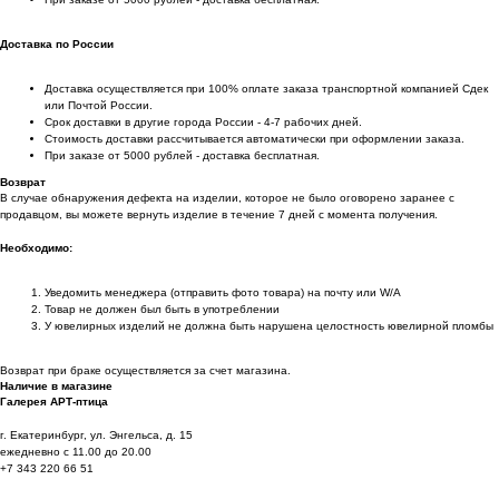
Доставка по России
Доставка осуществляется при 100% оплате заказа транспортной компанией Сдек
или Почтой России.
Срок доставки в другие города России - 4-7 рабочих дней.
Стоимость доставки рассчитывается автоматически при оформлении заказа.
При заказе от 5000 рублей - доставка бесплатная.
Возврат
В случае обнаружения дефекта на изделии, которое не было оговорено заранее с
продавцом, вы можете вернуть изделие в течение 7 дней с момента получения.
Необходимо:
Уведомить менеджера (отправить фото товара) на почту или W/А
Товар не должен был быть в употреблении
У ювелирных изделий не должна быть нарушена целостность ювелирной пломбы
Возврат при браке осуществляется за счет магазина.
Наличие в магазине
Галерея АРТ-птица
г. Екатеринбург, ул. Энгельса, д. 15
ежедневно с 11.00 до 20.00
+7 343 220 66 51