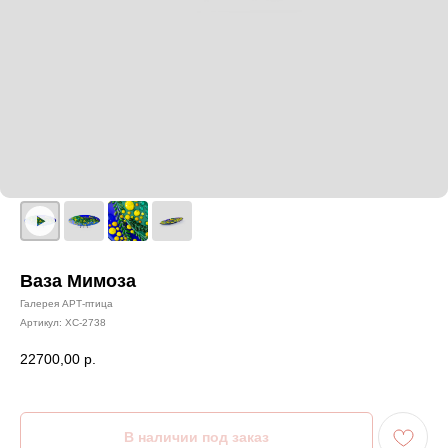
Ваза Мимоза
Галерея АРТ-птица
Артикул:
ХС-2738
22700,00
р.