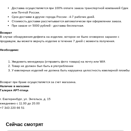
Доставка осуществляется при 100% оплате заказа транспортной компанией Сдек
или Почтой России.
Срок доставки в другие города России - 4-7 рабочих дней.
Стоимость доставки рассчитывается автоматически при оформлении заказа.
При заказе от 5000 рублей - доставка бесплатная.
Возврат
В случае обнаружения дефекта на изделии, которое не было оговорено заранее с
продавцом, вы можете вернуть изделие в течение 7 дней с момента получения.
Необходимо:
Уведомить менеджера (отправить фото товара) на почту или W/А
Товар не должен был быть в употреблении
У ювелирных изделий не должна быть нарушена целостность ювелирной пломбы
Возврат при браке осуществляется за счет магазина.
Наличие в магазине
Галерея АРТ-птица
г. Екатеринбург, ул. Энгельса, д. 15
ежедневно с 11.00 до 20.00
+7 343 220 66 51
Сейчас смотрят