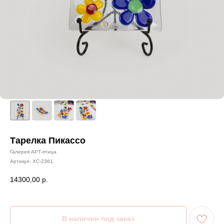
Тарелка Пикассо
Галерея АРТ-птица
Артикул:
ХС-2361
14300,00
р.