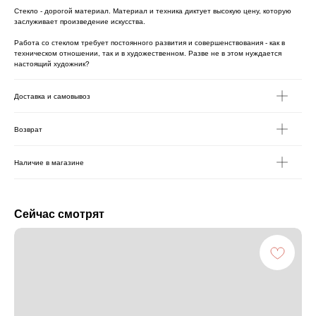
Стекло - дорогой материал. Материал и техника диктует высокую цену, которую
заслуживает произведение искусства.
Работа со стеклом требует постоянного развития и совершенствования - как в
техническом отношении, так и в художественном. Разве не в этом нуждается
настоящий художник?
Доставка и самовывоз
Возврат
Наличие в магазине
Сейчас смотрят