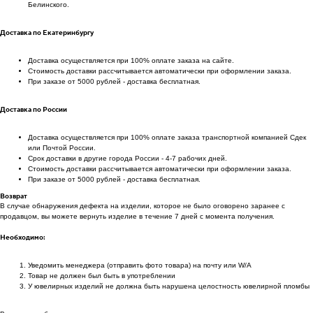
Белинского.
Доставка по Екатеринбургу
Доставка осуществляется при 100% оплате заказа на сайте.
Стоимость доставки рассчитывается автоматически при оформлении заказа.
При заказе от 5000 рублей - доставка бесплатная.
Доставка по России
Доставка осуществляется при 100% оплате заказа транспортной компанией Сдек
или Почтой России.
Срок доставки в другие города России - 4-7 рабочих дней.
Стоимость доставки рассчитывается автоматически при оформлении заказа.
При заказе от 5000 рублей - доставка бесплатная.
Возврат
В случае обнаружения дефекта на изделии, которое не было оговорено заранее с
продавцом, вы можете вернуть изделие в течение 7 дней с момента получения.
Необходимо:
Уведомить менеджера (отправить фото товара) на почту или W/А
Товар не должен был быть в употреблении
У ювелирных изделий не должна быть нарушена целостность ювелирной пломбы