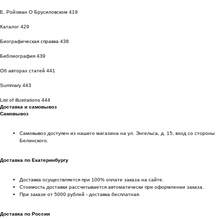
Е. Ройзман О Брусиловском 419
Каталог 429
Биографическая справка 438
Библиография 439
Об авторах статей 441
Summary 443
List of illustrations 444
Доставка и самовывоз
Самовывоз
Самовывоз доступен из нашего магазина на ул. Энгельса, д. 15, вход со стороны
Белинского.
Доставка по Екатеринбургу
Доставка осуществляется при 100% оплате заказа на сайте.
Стоимость доставки рассчитывается автоматически при оформлении заказа.
При заказе от 5000 рублей - доставка бесплатная.
Доставка по России