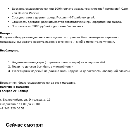
Доставка осуществляется при 100% оплате заказа транспортной компанией Сдек
или Почтой России.
Срок доставки в другие города России - 4-7 рабочих дней.
Стоимость доставки рассчитывается автоматически при оформлении заказа.
При заказе от 5000 рублей - доставка бесплатная.
Возврат
В случае обнаружения дефекта на изделии, которое не было оговорено заранее с
продавцом, вы можете вернуть изделие в течение 7 дней с момента получения.
Необходимо:
Уведомить менеджера (отправить фото товара) на почту или W/А
Товар не должен был быть в употреблении
У ювелирных изделий не должна быть нарушена целостность ювелирной пломбы
Возврат при браке осуществляется за счет магазина.
Наличие в магазине
Галерея АРТ-птица
г. Екатеринбург, ул. Энгельса, д. 15
ежедневно с 11.00 до 20.00
+7 343 220 66 51
Сейчас смотрят