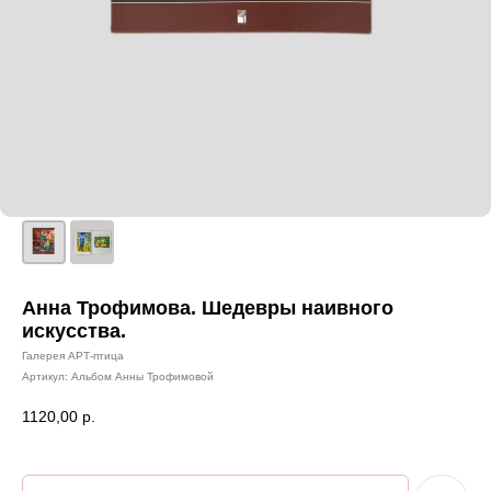
Анна Трофимова. Шедевры наивного
искусства.
Галерея АРТ-птица
Артикул:
Альбом Анны Трофимовой
1120,00
р.