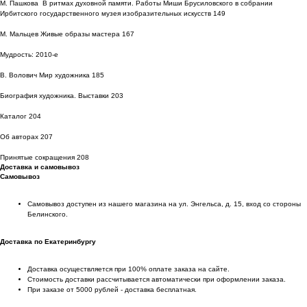
М. Пашкова В ритмах духовной памяти. Работы Миши Брусиловского в собрании
Ирбитского государственного музея изобразительных искусств 149
М. Мальцев Живые образы мастера 167
Мудрость: 2010-е
В. Волович Мир художника 185
Биография художника. Выставки 203
Каталог 204
Об авторах 207
Принятые сокращения 208
Доставка и самовывоз
Самовывоз
Самовывоз доступен из нашего магазина на ул. Энгельса, д. 15, вход со стороны
Белинского.
Доставка по Екатеринбургу
Доставка осуществляется при 100% оплате заказа на сайте.
Стоимость доставки рассчитывается автоматически при оформлении заказа.
При заказе от 5000 рублей - доставка бесплатная.