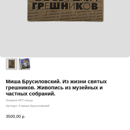
Миша Брусиловский. Из жизни святых
грешников. Живопись из музейных и
частных собраний.
Галерея АРТ-птица
Артикул:
К-миша брусиловский
3500,00
р.