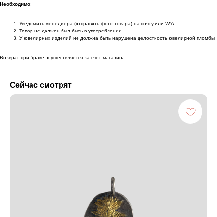
Необходимо:
Уведомить менеджера (отправить фото товара) на почту или W/А
Товар не должен был быть в употреблении
У ювелирных изделий не должна быть нарушена целостность ювелирной пломбы
Возврат при браке осуществляется за счет магазина.
Сейчас смотрят