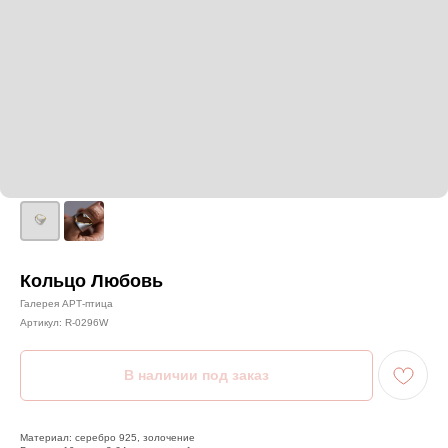
Кольцо Любовь
Галерея АРТ-птица
Артикул:
R-0296W
Материал: серебро 925, золочение