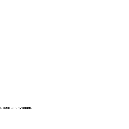
момента получения.