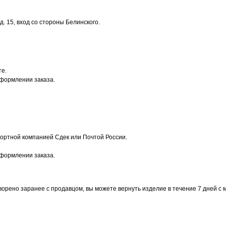
. 15, вход со стороны Белинского.
те.
оформлении заказа.
ортной компанией Сдек или Почтой России.
оформлении заказа.
ворено заранее с продавцом, вы можете вернуть изделие в течение 7 дней с 