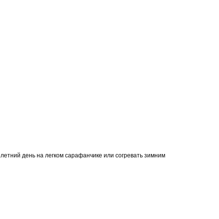
ый летний день на легком сарафанчике или согревать зимним