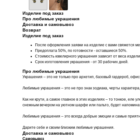
Изделие под заказ
Про любимые украшения
Доставка и самовывоз
Возврат
Изделие под заказ
После оформления заявки на изделие с вами свяжется ме
Предоплата 50%, по готовности - оставшиеся 50%.
Стоимость ювелирного украшения зависит от веса издели
Срок изготовления украшения - от 30 рабочих дней.
Про любимые украшения
Украшения – это не только про архетип, базовый гардероб, офи
Любимые украшения – это не про знак зодиака, черты характера
Как ни крути, а самое главное в этих изделиях – то тонкое, еле
снежным вечером на уютном шарфе или пальто, будет напоминать
Любимые украшения – это всегда добрые эмоции и самые прият
Дарите себе и своим близким любимые украшения.
Доставка и самовывоз
Самовывоз