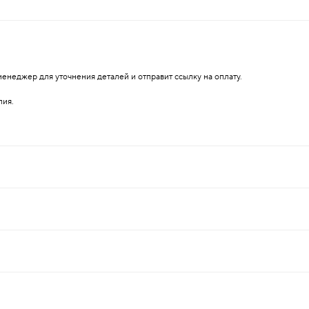
енеджер для уточнения деталей и отправит ссылку на оплату.
лия.