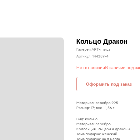
Кольцо Дракон
Галерея АРТ-птица
Артикул:
144389-4
Нет в наличии
Оформить под заказ
Материал: серебро 925
Размер: 17; вес - 1,56 г
Вид: кольцо
Материал: серебро
Коллекция: Рыцари и драконы
Тема подарка: женский
Тема подарка: на 8 марта