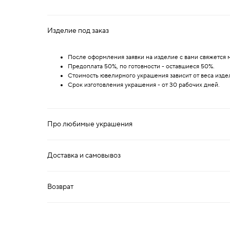
Изделие под заказ
После оформления заявки на изделие с вами свяжется м
Предоплата 50%, по готовности - оставшиеся 50%.
Стоимость ювелирного украшения зависит от веса изде
Срок изготовления украшения - от 30 рабочих дней.
Про любимые украшения
Доставка и самовывоз
Возврат