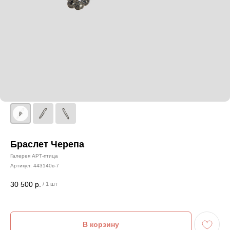
Браслет Черепа
Галерея АРТ-птица
Артикул:
443140в-7
30 500
р.
/
1 шт
В корзину