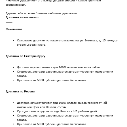
Любимые украшения – это всегда добрые эмоции и самые приятные
воспоминания.
Дарите себе и своим близким любимые украшения.
Доставка и самовывоз
Самовывоз
Самовывоз доступен из нашего магазина на ул. Энгельса, д. 15, вход со
стороны Белинского.
Доставка по Екатеринбургу
Доставка осуществляется при 100% оплате заказа на сайте.
Стоимость доставки рассчитывается автоматически при оформлении
заказа.
При заказе от 5000 рублей - доставка бесплатная.
Доставка по России
Доставка осуществляется при 100% оплате заказа транспортной
компанией Сдек или Почтой России.
Срок доставки в другие города России - 4-7 рабочих дней.
Стоимость доставки рассчитывается автоматически при оформлении
заказа.
При заказе от 5000 рублей - доставка бесплатная.