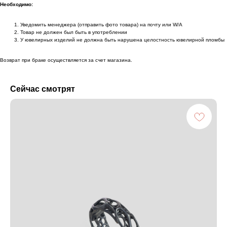
Необходимо:
Уведомить менеджера (отправить фото товара) на почту или W/А
Товар не должен был быть в употреблении
У ювелирных изделий не должна быть нарушена целостность ювелирной пломбы
Возврат при браке осуществляется за счет магазина.
Сейчас смотрят