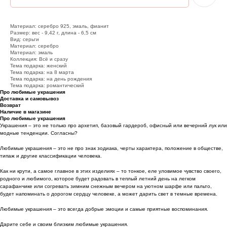
Материал: серебро 925, эмаль, фианит
Размер: вес - 9,42 г, длина - 6,5 см
Вид: серьги
Материал: серебро
Материал: эмаль
Коллекция: Всё и сразу
Тема подарка: женский
Тема подарка: на 8 марта
Тема подарка: на день рождения
Тема подарка: романтический
Про любимые украшения
Доставка и самовывоз
Возврат
Наличие в магазине
Про любимые украшения
Украшения – это не только про архетип, базовый гардероб, офисный или вечерний лук или
модные тенденции. Согласны?
Любимые украшения – это не про знак зодиака, черты характера, положение в обществе,
типаж и другие классификации человека.
Как ни крути, а самое главное в этих изделиях – то тонкое, еле уловимое чувство своего,
родного и любимого, которое будет радовать в теплый летний день на легком
сарафанчике или согревать зимним снежным вечером на уютном шарфе или пальто,
будет напоминать о дорогом сердцу человеке, а может дарить свет в темные времена.
Любимые украшения – это всегда добрые эмоции и самые приятные воспоминания.
Дарите себе и своим близким любимые украшения.