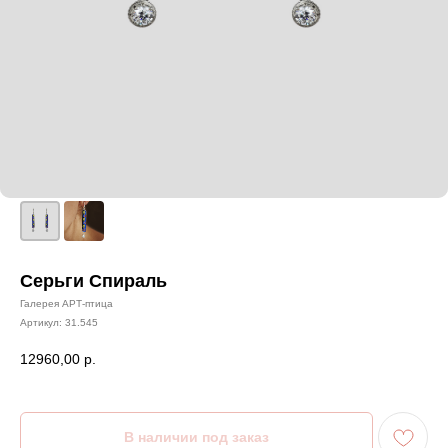
Серьги Спираль
Галерея АРТ-птица
Артикул:
31.545
12960,00
р.