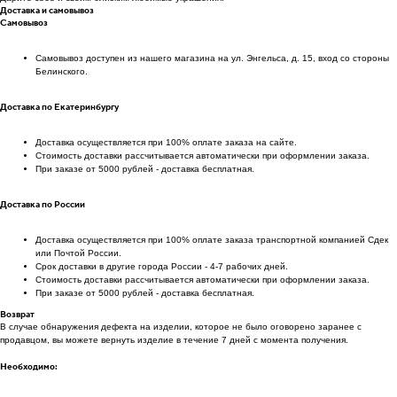
Доставка и самовывоз
Самовывоз
Самовывоз доступен из нашего магазина на ул. Энгельса, д. 15, вход со стороны
Белинского.
Доставка по Екатеринбургу
Доставка осуществляется при 100% оплате заказа на сайте.
Стоимость доставки рассчитывается автоматически при оформлении заказа.
При заказе от 5000 рублей - доставка бесплатная.
Доставка по России
Доставка осуществляется при 100% оплате заказа транспортной компанией Сдек
или Почтой России.
Срок доставки в другие города России - 4-7 рабочих дней.
Стоимость доставки рассчитывается автоматически при оформлении заказа.
При заказе от 5000 рублей - доставка бесплатная.
Возврат
В случае обнаружения дефекта на изделии, которое не было оговорено заранее с
продавцом, вы можете вернуть изделие в течение 7 дней с момента получения.
Необходимо: