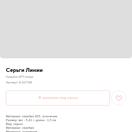
Серьги Линии
Галерея АРТ-птица
Артикул:
Е-0272W
Материал: серебро 925, золочение
Размер: вес - 5,41 г, длина - 1,5 см
Вид: серьги
Материал: серебро
Материал: золочение