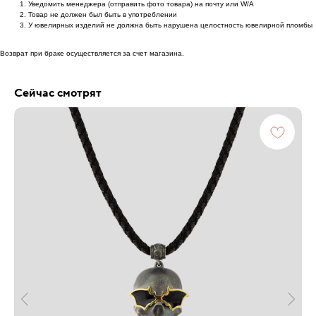
Уведомить менеджера (отправить фото товара) на почту или W/А
Товар не должен был быть в употреблении
У ювелирных изделий не должна быть нарушена целостность ювелирной пломбы
Возврат при браке осуществляется за счет магазина.
Сейчас смотрят