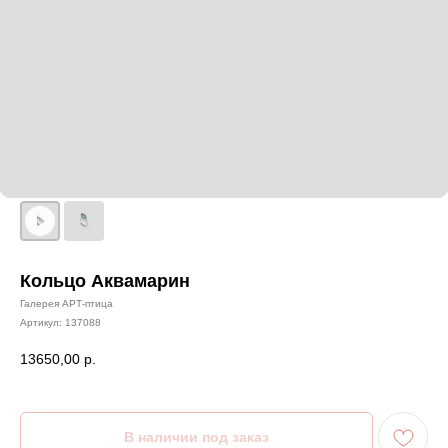
Кольцо Аквамарин
Галерея АРТ-птица
Артикул:
137088
13650,00
р.