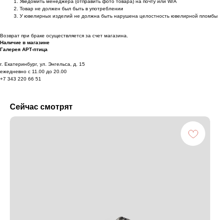
Уведомить менеджера (отправить фото товара) на почту или W/А
Товар не должен был быть в употреблении
У ювелирных изделий не должна быть нарушена целостность ювелирной пломбы
Возврат при браке осуществляется за счет магазина.
Наличие в магазине
Галерея АРТ-птица
г. Екатеринбург, ул. Энгельса, д. 15
ежедневно с 11.00 до 20.00
+7 343 220 66 51
Сейчас смотрят