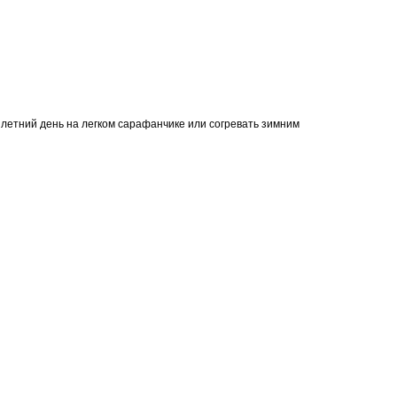
ый летний день на легком сарафанчике или согревать зимним