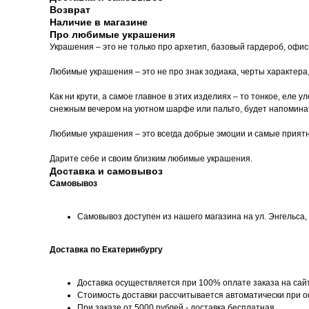
Возврат
Наличие в магазине
Про любимые украшения
Украшения – это не только про архетип, базовый гардероб, офи
Любимые украшения – это не про знак зодиака, черты характера
Как ни крути, а самое главное в этих изделиях – то тонкое, еле
снежным вечером на уютном шарфе или пальто, будет напоминать
Любимые украшения – это всегда добрые эмоции и самые прият
Дарите себе и своим близким любимые украшения.
Доставка и самовывоз
Самовывоз
Самовывоз доступен из нашего магазина на ул. Энгельса, д
Доставка по Екатеринбургу
Доставка осуществляется при 100% оплате заказа на сай
Стоимость доставки рассчитывается автоматически при 
При заказе от 5000 рублей - доставка бесплатная.