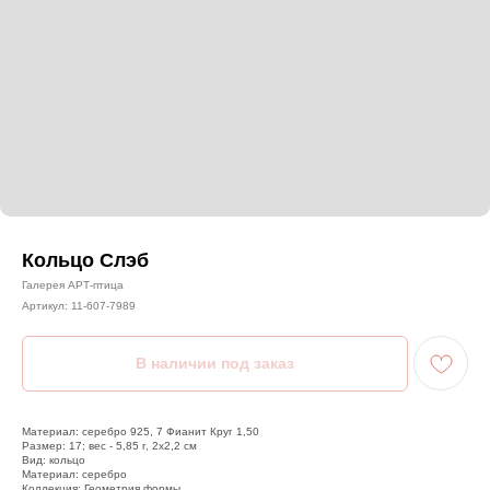
Кольцо Слэб
Галерея АРТ-птица
Артикул:
11-607-7989
Материал: серебро 925, 7 Фианит Круг 1,50
Размер: 17; вес - 5,85 г, 2х2,2 см
Вид: кольцо
Материал: серебро
Коллекция: Геометрия формы