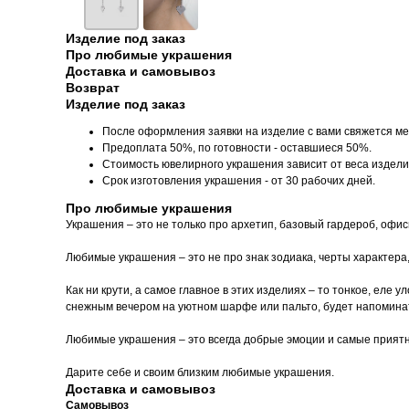
Изделие под заказ
Про любимые украшения
Доставка и самовывоз
Возврат
Изделие под заказ
После оформления заявки на изделие с вами свяжется ме
Предоплата 50%, по готовности - оставшиеся 50%.
Стоимость ювелирного украшения зависит от веса издели
Срок изготовления украшения - от 30 рабочих дней.
Про любимые украшения
Украшения – это не только про архетип, базовый гардероб, офи
Любимые украшения – это не про знак зодиака, черты характера
Как ни крути, а самое главное в этих изделиях – то тонкое, еле
снежным вечером на уютном шарфе или пальто, будет напоминать
Любимые украшения – это всегда добрые эмоции и самые прият
Дарите себе и своим близким любимые украшения.
Доставка и самовывоз
Самовывоз