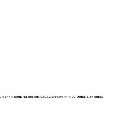
ый летний день на легком сарафанчике или согревать зимним