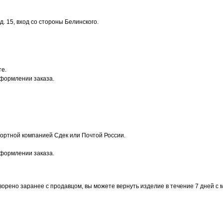
. 15, вход со стороны Белинского.
те.
оформлении заказа.
ортной компанией Сдек или Почтой России.
оформлении заказа.
ворено заранее с продавцом, вы можете вернуть изделие в течение 7 дней с 