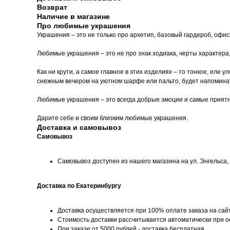
Возврат
Наличие в магазине
Про любимые украшения
Украшения – это не только про архетип, базовый гардероб, офи
Любимые украшения – это не про знак зодиака, черты характера
Как ни крути, а самое главное в этих изделиях – то тонкое, еле
снежным вечером на уютном шарфе или пальто, будет напоминать
Любимые украшения – это всегда добрые эмоции и самые прият
Дарите себе и своим близким любимые украшения.
Доставка и самовывоз
Самовывоз
Самовывоз доступен из нашего магазина на ул. Энгельса, д
Доставка по Екатеринбургу
Доставка осуществляется при 100% оплате заказа на сай
Стоимость доставки рассчитывается автоматически при 
При заказе от 5000 рублей - доставка бесплатная.