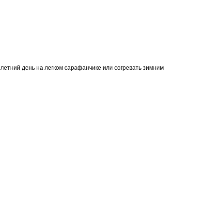
ый летний день на легком сарафанчике или согревать зимним