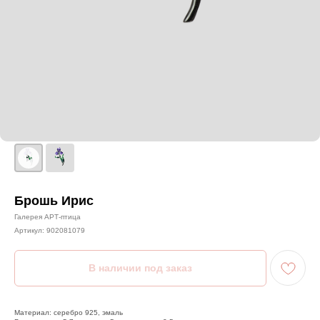
Брошь Ирис
Галерея АРТ-птица
Артикул:
902081079
Материал: серебро 925, эмаль