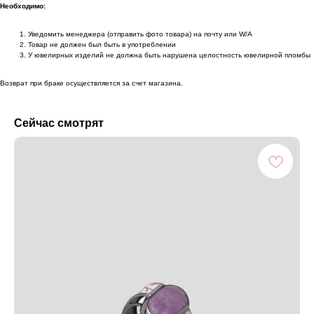
Необходимо:
Уведомить менеджера (отправить фото товара) на почту или W/А
Товар не должен был быть в употреблении
У ювелирных изделий не должна быть нарушена целостность ювелирной пломбы
Возврат при браке осуществляется за счет магазина.
Сейчас смотрят