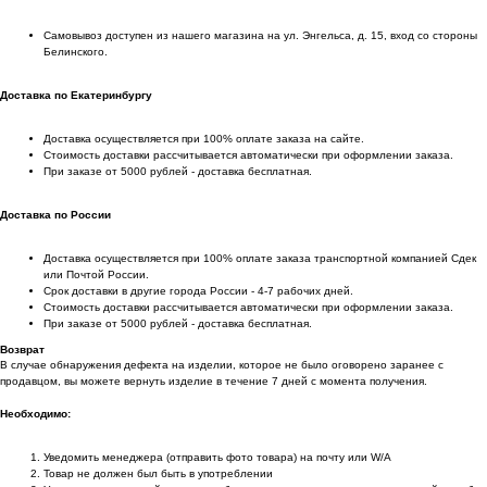
Самовывоз доступен из нашего магазина на ул. Энгельса, д. 15, вход со стороны
Белинского.
Доставка по Екатеринбургу
Доставка осуществляется при 100% оплате заказа на сайте.
Стоимость доставки рассчитывается автоматически при оформлении заказа.
При заказе от 5000 рублей - доставка бесплатная.
Доставка по России
Доставка осуществляется при 100% оплате заказа транспортной компанией Сдек
или Почтой России.
Срок доставки в другие города России - 4-7 рабочих дней.
Стоимость доставки рассчитывается автоматически при оформлении заказа.
При заказе от 5000 рублей - доставка бесплатная.
Возврат
В случае обнаружения дефекта на изделии, которое не было оговорено заранее с
продавцом, вы можете вернуть изделие в течение 7 дней с момента получения.
Необходимо:
Уведомить менеджера (отправить фото товара) на почту или W/А
Товар не должен был быть в употреблении