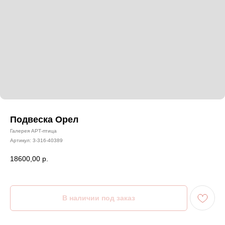
Подвеска Орел
Галерея АРТ-птица
Артикул:
3-316-40389
18600,00
р.