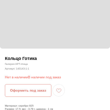
Кольцо Готика
Галерея АРТ-птица
Артикул:
140143-1-1
Нет в наличии
Оформить под заказ
Материал: серебро 925
Размер: 17,5; вес - 3,79 г, ширина - 1 см