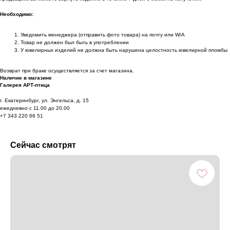
Необходимо:
Уведомить менеджера (отправить фото товара) на почту или W/А
Товар не должен был быть в употреблении
У ювелирных изделий не должна быть нарушена целостность ювелирной пломбы
Возврат при браке осуществляется за счет магазина.
Наличие в магазине
Галерея АРТ-птица
г. Екатеринбург, ул. Энгельса, д. 15
ежедневно с 11.00 до 20.00
+7 343 220 66 51
Сейчас смотрят