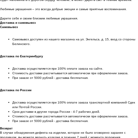
Любимые украшения – это всегда добрые эмоции и самые приятные воспоминания.
Дарите себе и своим близким любимые украшения.
Доставка и самовывоз
Самовывоз
Самовывоз доступен из нашего магазина на ул. Энгельса, д. 15, вход со стороны
Белинского.
Доставка по Екатеринбургу
Доставка осуществляется при 100% оплате заказа на сайте.
Стоимость доставки рассчитывается автоматически при оформлении заказа.
При заказе от 5000 рублей - доставка бесплатная.
Доставка по России
Доставка осуществляется при 100% оплате заказа транспортной компанией Сдек
или Почтой России.
Срок доставки в другие города России - 4-7 рабочих дней.
Стоимость доставки рассчитывается автоматически при оформлении заказа.
При заказе от 5000 рублей - доставка бесплатная.
Возврат
В случае обнаружения дефекта на изделии, которое не было оговорено заранее с
продавцом, вы можете вернуть изделие в течение 7 дней с момента получения.