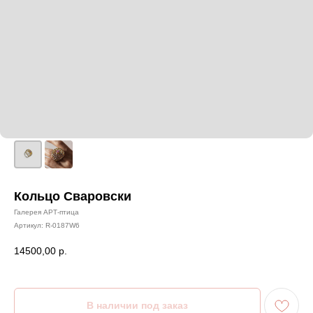
Кольцо Сваровски
Галерея АРТ-птица
Артикул:
R-0187W6
14500,00
р.