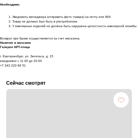
Необходимо:
Уведомить менеджера (отправить фото товара) на почту или W/А
Товар не должен был быть в употреблении
У ювелирных изделий не должна быть нарушена целостность ювелирной пломбы
Возврат при браке осуществляется за счет магазина.
Наличие в магазине
Галерея АРТ-птица
г. Екатеринбург, ул. Энгельса, д. 15
ежедневно с 11.00 до 20.00
+7 343 220 66 51
Сейчас смотрят