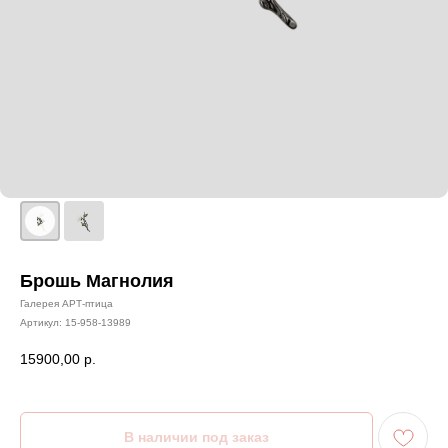
Брошь Магнолия
Галерея АРТ-птица
Артикул:
15-958-13989
15900,00
р.