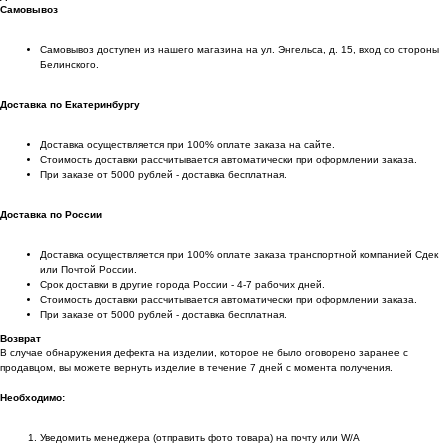
Самовывоз
Самовывоз доступен из нашего магазина на ул. Энгельса, д. 15, вход со стороны
Белинского.
Доставка по Екатеринбургу
Доставка осуществляется при 100% оплате заказа на сайте.
Стоимость доставки рассчитывается автоматически при оформлении заказа.
При заказе от 5000 рублей - доставка бесплатная.
Доставка по России
Доставка осуществляется при 100% оплате заказа транспортной компанией Сдек
или Почтой России.
Срок доставки в другие города России - 4-7 рабочих дней.
Стоимость доставки рассчитывается автоматически при оформлении заказа.
При заказе от 5000 рублей - доставка бесплатная.
Возврат
В случае обнаружения дефекта на изделии, которое не было оговорено заранее с
продавцом, вы можете вернуть изделие в течение 7 дней с момента получения.
Необходимо:
Уведомить менеджера (отправить фото товара) на почту или W/А