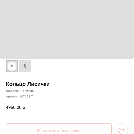
Кольцо Лисички
Галерея АРТ-птица
Артикул:
147463-7
4950,00
р.