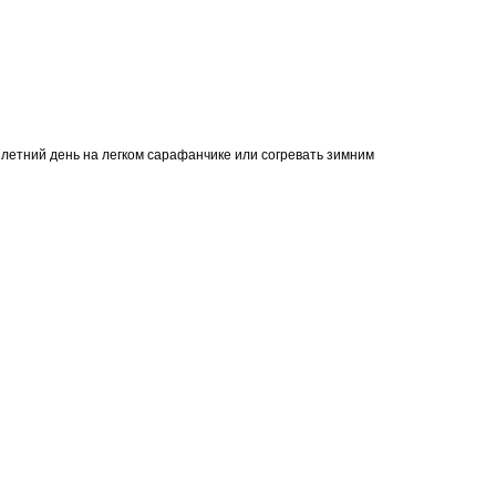
ый летний день на легком сарафанчике или согревать зимним