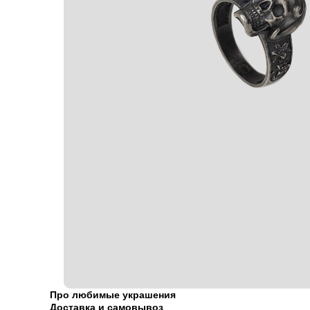
Про любимые украшения
Доставка и самовывоз