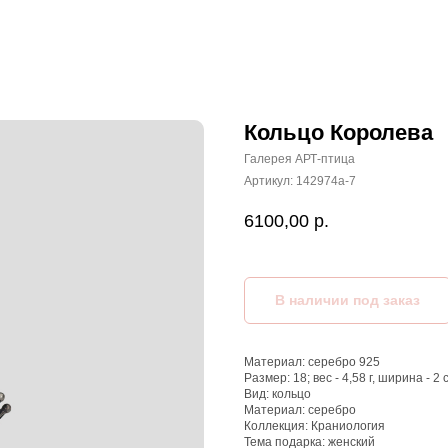
Кольцо Королева
Галерея АРТ-птица
Артикул:
142974а-7
6100,00
р.
Материал: серебро 925
Размер: 18; вес - 4,58 г, ширина - 2 
Вид: кольцо
Материал: серебро
Коллекция: Краниология
Тема подарка: женский