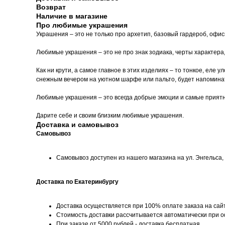
Возврат
Наличие в магазине
Про любимые украшения
Украшения – это не только про архетип, базовый гардероб, офи
Любимые украшения – это не про знак зодиака, черты характера
Как ни крути, а самое главное в этих изделиях – то тонкое, еле
снежным вечером на уютном шарфе или пальто, будет напоминать
Любимые украшения – это всегда добрые эмоции и самые прият
Дарите себе и своим близким любимые украшения.
Доставка и самовывоз
Самовывоз
Самовывоз доступен из нашего магазина на ул. Энгельса, д
Доставка по Екатеринбургу
Доставка осуществляется при 100% оплате заказа на сай
Стоимость доставки рассчитывается автоматически при 
При заказе от 5000 рублей - доставка бесплатная.