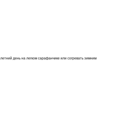
ый летний день на легком сарафанчике или согревать зимним