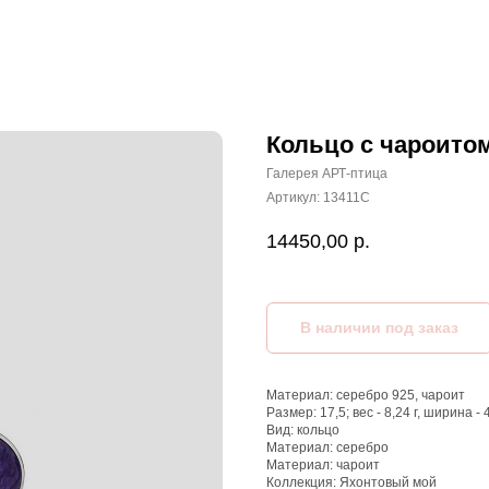
Кольцо с чароито
Галерея АРТ-птица
Артикул:
13411С
14450,00
р.
Материал: серебро 925, чароит
Размер: 17,5; вес - 8,24 г, ширина - 
Вид: кольцо
Материал: серебро
Материал: чароит
Коллекция: Яхонтовый мой