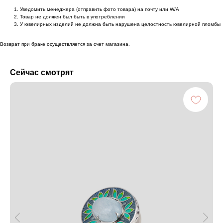
Уведомить менеджера (отправить фото товара) на почту или W/А
Товар не должен был быть в употреблении
У ювелирных изделий не должна быть нарушена целостность ювелирной пломбы
Возврат при браке осуществляется за счет магазина.
Сейчас смотрят