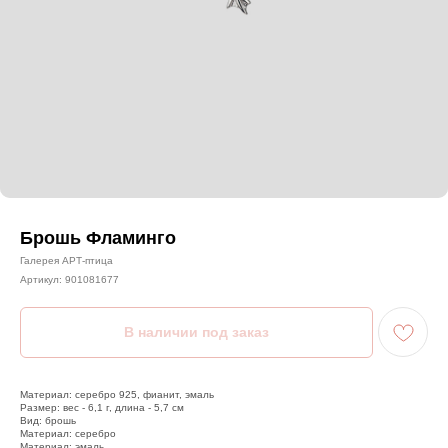
Брошь Фламинго
Галерея АРТ-птица
Артикул:
901081677
Материал: серебро 925, фианит, эмаль
Размер: вес - 6,1 г, длина - 5,7 см
Вид: брошь
Материал: серебро
Материал: эмаль