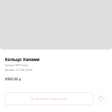
Кольцо Ханами
Галерея АРТ-птица
Артикул:
11-784-12926
9350,00
р.