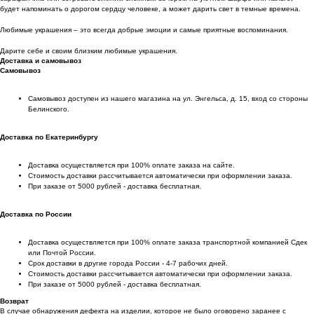
будет напоминать о дорогом сердцу человеке, а может дарить свет в темные времена.
Любимые украшения – это всегда добрые эмоции и самые приятные воспоминания.
Дарите себе и своим близким любимые украшения.
Доставка и самовывоз
Самовывоз
Самовывоз доступен из нашего магазина на ул. Энгельса, д. 15, вход со стороны
Белинского.
Доставка по Екатеринбургу
Доставка осуществляется при 100% оплате заказа на сайте.
Стоимость доставки рассчитывается автоматически при оформлении заказа.
При заказе от 5000 рублей - доставка бесплатная.
Доставка по России
Доставка осуществляется при 100% оплате заказа транспортной компанией Сдек
или Почтой России.
Срок доставки в другие города России - 4-7 рабочих дней.
Стоимость доставки рассчитывается автоматически при оформлении заказа.
При заказе от 5000 рублей - доставка бесплатная.
Возврат
В случае обнаружения дефекта на изделии, которое не было оговорено заранее с