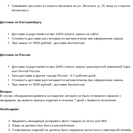
Самовывоз доступен из нашего магазина на ул. Энгельса, д. 15, вход со стороны
Белинского.
Доставка по Екатеринбургу
Доставка осуществляется при 100% оплате заказа на сайте.
Стоимость доставки рассчитывается автоматически при оформлении заказа.
При заказе от 5000 рублей - доставка бесплатная.
Доставка по России
Доставка осуществляется при 100% оплате заказа транспортной компанией Сдек
или Почтой России.
Срок доставки в другие города России - 4-7 рабочих дней.
Стоимость доставки рассчитывается автоматически при оформлении заказа.
При заказе от 5000 рублей - доставка бесплатная.
Возврат
В случае обнаружения дефекта на изделии, которое не было оговорено заранее с
продавцом, вы можете вернуть изделие в течение 7 дней с момента получения.
Необходимо:
Уведомить менеджера (отправить фото товара) на почту или W/А
Товар не должен был быть в употреблении
У ювелирных изделий не должна быть нарушена целостность ювелирной пломбы