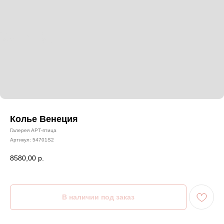
Колье Венеция
Галерея АРТ-птица
Артикул:
54701S2
8580,00
р.