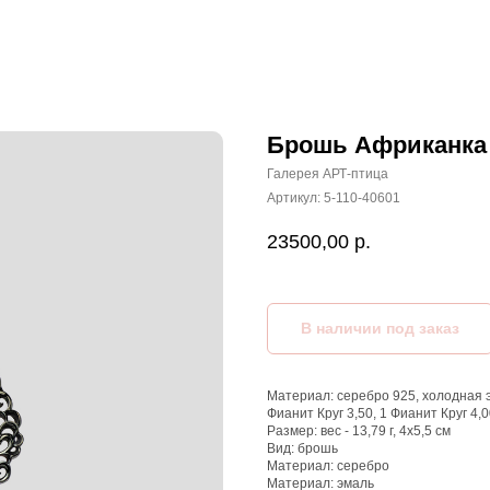
Брошь Африканка
Галерея АРТ-птица
Артикул:
5-110-40601
23500,00
р.
Материал: серебро 925, холодная эм
Фианит Круг 3,50, 1 Фианит Круг 4,0
Размер: вес - 13,79 г, 4х5,5 см
Вид: брошь
Материал: серебро
Материал: эмаль