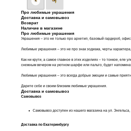
Про любимые украшения
Доставка и самовывоз
Возврат
Наличие в магазине
Про любимые украшения
Украшения – это не только про архетип, базовый гардероб, офи
Любимые украшения – это не про знак зодиака, черты характера
Как ни крути, а самое главное в этих изделиях – то тонкое, еле
снежным вечером на уютном шарфе или пальто, будет напоминать
Любимые украшения – это всегда добрые эмоции и самые прият
Дарите себе и своим близким любимые украшения.
Доставка и самовывоз
Самовывоз
Самовывоз доступен из нашего магазина на ул. Энгельса, д
Доставка по Екатеринбургу