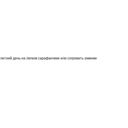
ый летний день на легком сарафанчике или согревать зимним