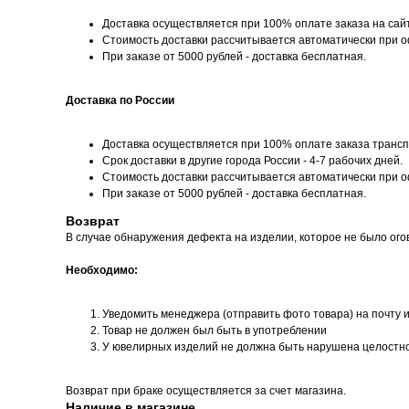
Доставка осуществляется при 100% оплате заказа на сай
Стоимость доставки рассчитывается автоматически при 
При заказе от 5000 рублей - доставка бесплатная.
Доставка по России
Доставка осуществляется при 100% оплате заказа трансп
Срок доставки в другие города России - 4-7 рабочих дней.
Стоимость доставки рассчитывается автоматически при 
При заказе от 5000 рублей - доставка бесплатная.
Возврат
В случае обнаружения дефекта на изделии, которое не было ого
Необходимо:
Уведомить менеджера (отправить фото товара) на почту 
Товар не должен был быть в употреблении
У ювелирных изделий не должна быть нарушена целостн
Возврат при браке осуществляется за счет магазина.
Наличие в магазине