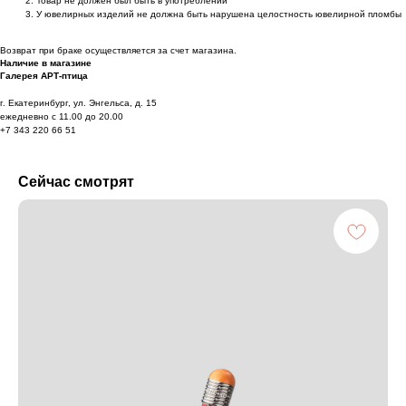
Товар не должен был быть в употреблении
У ювелирных изделий не должна быть нарушена целостность ювелирной пломбы
Возврат при браке осуществляется за счет магазина.
Наличие в магазине
Галерея АРТ-птица
г. Екатеринбург, ул. Энгельса, д. 15
ежедневно с 11.00 до 20.00
+7 343 220 66 51
Сейчас смотрят