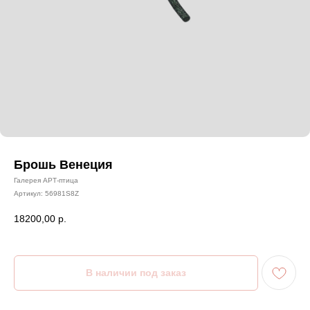
Брошь Венеция
Галерея АРТ-птица
Артикул:
56981S8Z
18200,00
р.