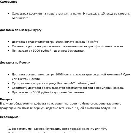
Самовывоз
Самовывоз доступен из нашего магазина на ул. Энгельса, д. 15, вход со стороны
Белинского.
Доставка по Екатеринбургу
Доставка осуществляется при 100% оплате заказа на сайте.
Стоимость доставки рассчитывается автоматически при оформлении заказа.
При заказе от 5000 рублей - доставка бесплатная.
Доставка по России
Доставка осуществляется при 100% оплате заказа транспортной компанией Сдек
или Почтой России.
Срок доставки в другие города России - 4-7 рабочих дней.
Стоимость доставки рассчитывается автоматически при оформлении заказа.
При заказе от 5000 рублей - доставка бесплатная.
Возврат
В случае обнаружения дефекта на изделии, которое не было оговорено заранее с
продавцом, вы можете вернуть изделие в течение 7 дней с момента получения.
Необходимо:
Уведомить менеджера (отправить фото товара) на почту или W/А