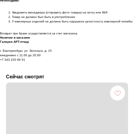
Необходимо:
Уведомить менеджера (отправить фото товара) на почту или W/А
Товар не должен был быть в употреблении
У ювелирных изделий не должна быть нарушена целостность ювелирной пломбы
Возврат при браке осуществляется за счет магазина.
Наличие в магазине
Галерея АРТ-птица
г. Екатеринбург, ул. Энгельса, д. 15
ежедневно с 11.00 до 20.00
+7 343 220 66 51
Сейчас смотрят