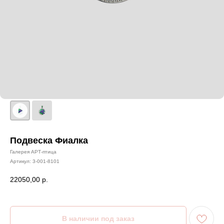
Подвеска Фиалка
Галерея АРТ-птица
Артикул:
3-001-8101
22050,00
р.