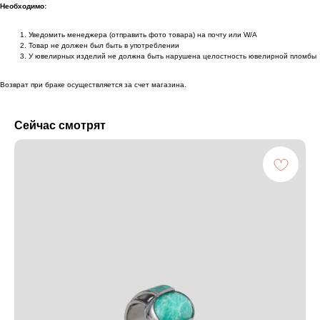
Необходимо:
Уведомить менеджера (отправить фото товара) на почту или W/А
Товар не должен был быть в употреблении
У ювелирных изделий не должна быть нарушена целостность ювелирной пломбы
Возврат при браке осуществляется за счет магазина.
Сейчас смотрят