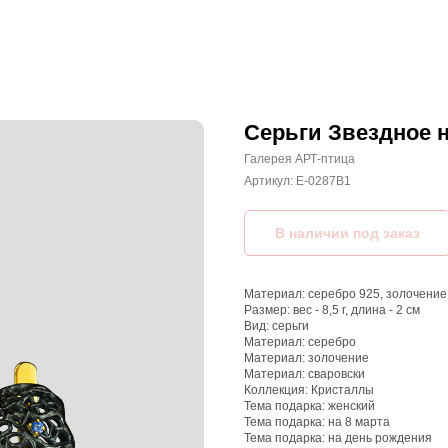
Серьги Звездное 
Галерея АРТ-птица
Артикул:
E-0287B1
Материал: серебро 925, золочение
Размер: вес - 8,5 г, длина - 2 см
Вид: серьги
Материал: серебро
Материал: золочение
Материал: сваровски
Коллекция: Кристаллы
Тема подарка: женский
Тема подарка: на 8 марта
Тема подарка: на день рождения