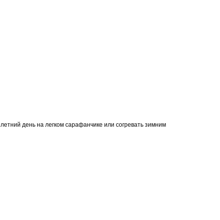
ый летний день на легком сарафанчике или согревать зимним