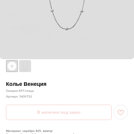
Колье Венеция
Галерея АРТ-птица
Артикул:
54007S1
Материал: серебро 925, жемчуг