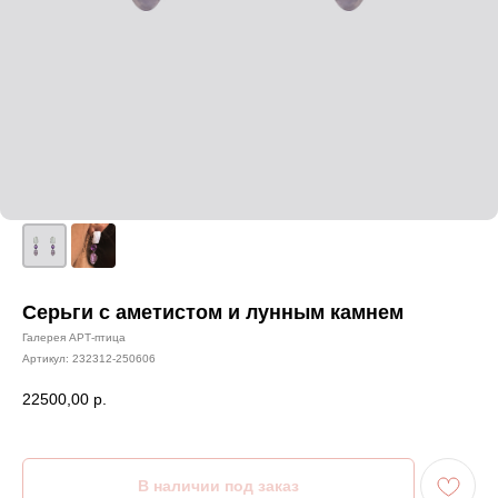
Серьги с аметистом и лунным камнем
Галерея АРТ-птица
Артикул:
232312-250606
22500,00
р.