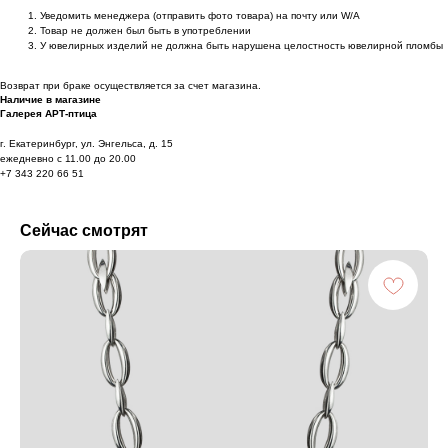
Уведомить менеджера (отправить фото товара) на почту или W/А
Товар не должен был быть в употреблении
У ювелирных изделий не должна быть нарушена целостность ювелирной пломбы
Возврат при браке осуществляется за счет магазина.
Наличие в магазине
Галерея АРТ-птица
г. Екатеринбург, ул. Энгельса, д. 15
ежедневно с 11.00 до 20.00
+7 343 220 66 51
Сейчас смотрят