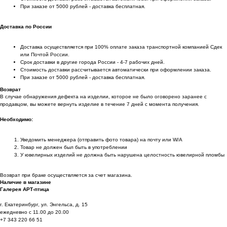
При заказе от 5000 рублей - доставка бесплатная.
Доставка по России
Доставка осуществляется при 100% оплате заказа транспортной компанией Сдек
или Почтой России.
Срок доставки в другие города России - 4-7 рабочих дней.
Стоимость доставки рассчитывается автоматически при оформлении заказа.
При заказе от 5000 рублей - доставка бесплатная.
Возврат
В случае обнаружения дефекта на изделии, которое не было оговорено заранее с
продавцом, вы можете вернуть изделие в течение 7 дней с момента получения.
Необходимо:
Уведомить менеджера (отправить фото товара) на почту или W/А
Товар не должен был быть в употреблении
У ювелирных изделий не должна быть нарушена целостность ювелирной пломбы
Возврат при браке осуществляется за счет магазина.
Наличие в магазине
Галерея АРТ-птица
г. Екатеринбург, ул. Энгельса, д. 15
ежедневно с 11.00 до 20.00
+7 343 220 66 51