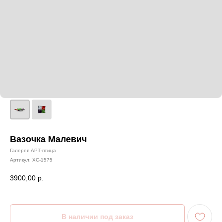
Вазочка Малевич
Галерея АРТ-птица
Артикул:
ХС-1575
3900,00
р.